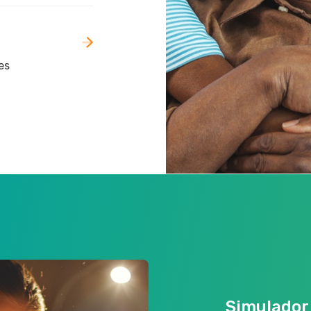
es
Simulador