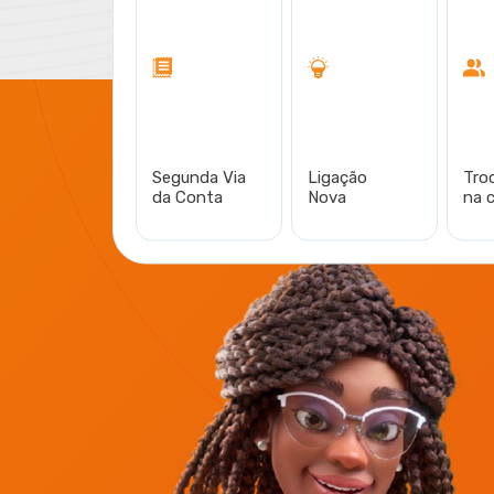
​Segunda Via
Ligação
Tro
da Conta
Nova
na 