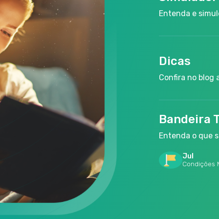
Entenda e simul
Dicas
Confira no blog
Bandeira T
Entenda o que sã
Jul
​Condições