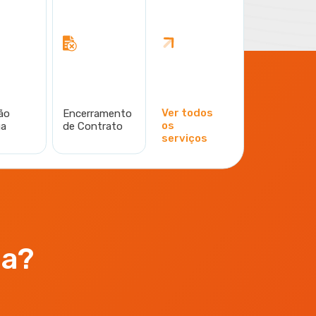
Ver todos
ão
Encerramento
os
ga
de Contrato
serviços
da?