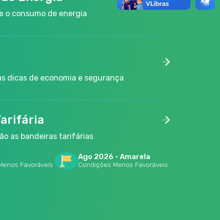
e o consumo de energia
 as dicas de economia e segurança
arifária
o as bandeiras tarifárias
Ago​ 2026 - Amarela
 Menos
Favoráveis
Condições
Menos
Favoráveis