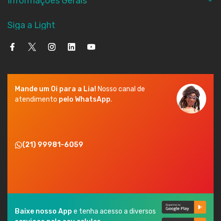
Informações Gerais
Siga a Light
Mande um Oi para a Lia!
Nosso canal de
atendimento
pelo WhatsApp
.
(21) 99981-6059
Baixe nosso App
e tenha acesso a diversos