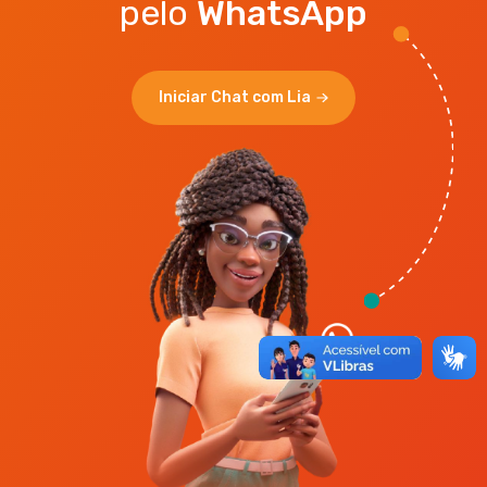
pelo
WhatsApp
Iniciar Chat com Lia